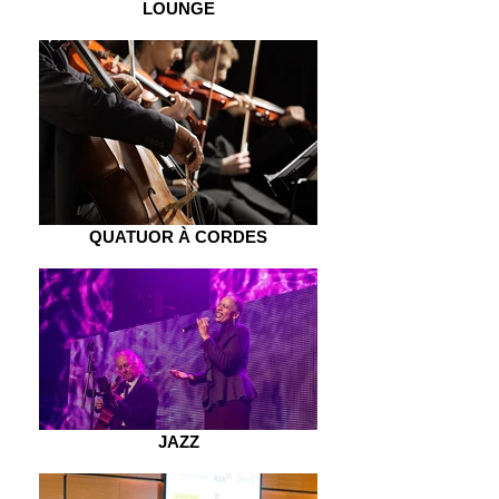
LOUNGE
QUATUOR À CORDES
JAZZ