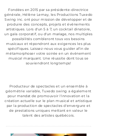
Fondées en 2015 par sa présidente-directrice
générale, Hélène Lemay, les Productions Tuxedo
Swing inc. ont pour mission de développer et de
produire des concepts, projets et événements
artistiques. Lors d'un 5 à 7
, un
cocktail dinatoire
,
un
gala corporatif
, ou d'un
mariage
, nos multiples
possibilités combleront tous vos besoins
musicaux et répondront aux exigences les plus
spécifiques.
Laissez-nous vous guider afin de
métamorphoser votre soirée en un événement
musical marquant.
Une réussite dont tous se
souviendront longtemps!
Producteur de spectacles et un ensemble à
géométrie variable,
Tuxedo swing a également
pour mandat de promouvoir l'innovation et la
création actuelle sur le plan musical et
artistique
par la
production de
spectacles
d'envergure et
de prestations uniques mettant en valeur le
talent des artistes québécois.