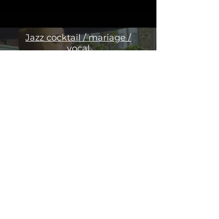
Jazz cocktail / mariage /
vocal
LOUNGE cocktail