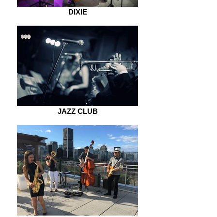
DIXIE
JAZZ CLUB