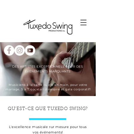
DES ARTISTES EXCEPTIONNELS POUR DES
ÉVÉNEMENTS MARQUANTS
Musiciens à la carte ou clé en main, pour votre
mariage, 5 à 7, cocktail dinatoire et gala corporatif!
QU'EST-CE QUE TUXEDO SWING?
L'excellence musicale sur mesure pour tous
En savoir plus
vos événements!