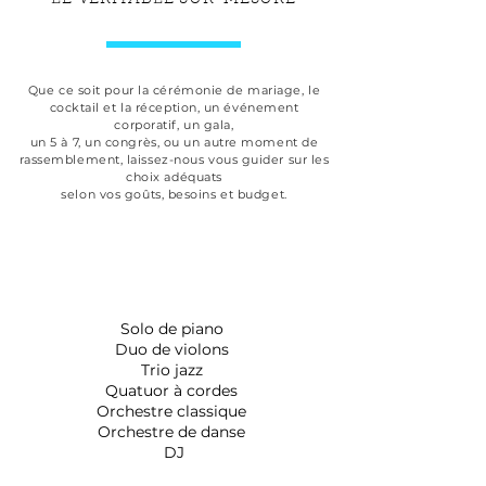
Que ce soit pour la cérémonie de mariage, le
cocktail et la réception, un événement
corporatif, un gala,
un 5 à 7, un congrès, ou un autre moment de
rassemblement, laissez-nous vous guider sur les
choix adéquats
selon vos goûts, besoins et budget.
Nous avons ce qu'il
vous faut :
Solo de piano
Duo de violons
Trio jazz
Quatuor à cordes
Orchestre classique
Orchestre de danse
DJ