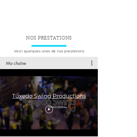
UN SUCCÈS À COUP SÛR POUR TOUS
VOS ÉVÉNEMENTS!
NOS PRESTATIONS
Voici quelques unes de nos prestations
Ma chaîne
Tuxedo Swing Productions