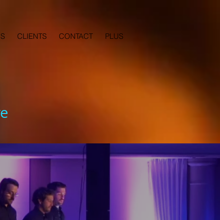
OS
CLIENTS
CONTACT
PLUS
re