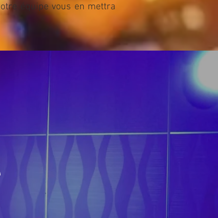
Notre équipe vous en mettra
e