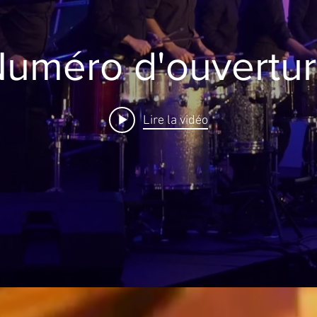
uméro d'ouvertu
Lire la vidéo