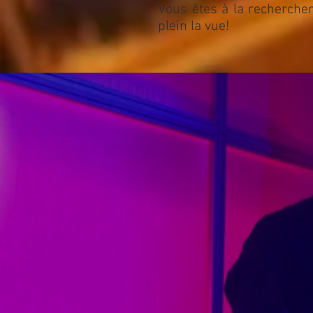
Vous êtes à la recherche
plein la vue!