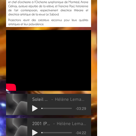
Soleil De Plomb
Hélène Lemay / Jimmy Lahaie
-03:29
2001 (Projections)
Hélène Lemay / Jimmy Lahaie
-04:22